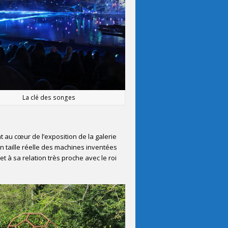
La clé des songes
t au cœur de l’exposition de la galerie
n taille réelle des machines inventées
t à sa relation très proche avec le roi