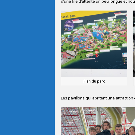
d’une file d’attente un peu longue et n
Plan du parc
Les pavillons qui abritent une attractio