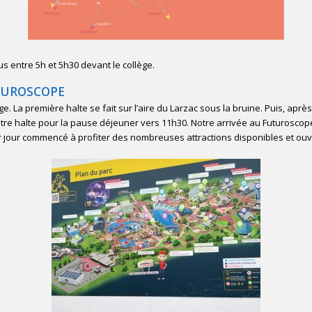
us entre 5h et 5h30 devant le collège.
UTUROSCOPE
e. La première halte se fait sur l’aire du Larzac sous la bruine. Puis, après
tre halte pour la pause déjeuner vers 11h30. Notre arrivée au Futuroscope
er jour commencé à profiter des nombreuses attractions disponibles et ouv