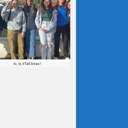
si, si, il fait beau !