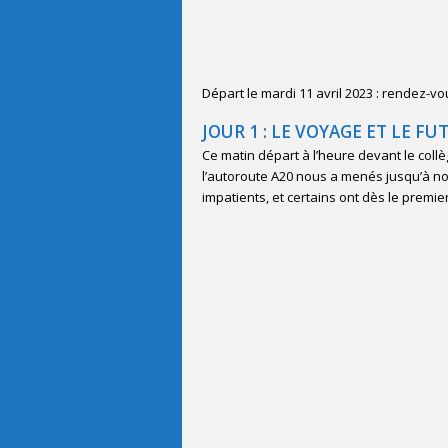
Départ le mardi 11 avril 2023 : rendez-vo
JOUR 1 : LE VOYAGE ET LE F
Ce matin départ à l’heure devant le collèg
l’autoroute A20 nous a menés jusqu’à no
impatients, et certains ont dès le premi