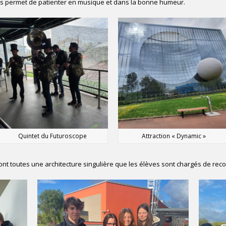
ous permet de patienter en musique et dans la bonne humeur.
Quintet du Futuroscope
Attraction « Dynamic »
n ont toutes une architecture singulière que les élèves sont chargés de rec