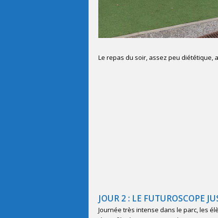
Le repas du soir, assez peu diététique,
JOUR 2 : LE FUTUROSCOPE JU
Journée très intense dans le parc, les él