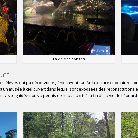
La clé des songes
LUCÉ
s élèves ont pu découvrir le génie inventeur. Architecture et peinture son
st un musée à ciel ouvert dans lequel sont exposées des reconstitutions e
ne visite guidée nous a permis de nous ouvrir à la fin de la vie de Léonard e