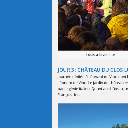
Louis a la vedette
JOUR 3 : CHÂTEAU DU CLOS 
Journée dédiée à Léonard de Vinci dont le
Léonard de Vinci. Le jardin du château e
par le génie italien. Quant au château, u
François 1er.