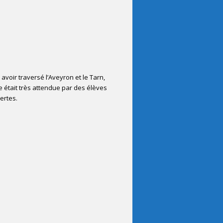
 avoir traversé l’Aveyron et le Tarn,
 était très attendue par des élèves
ertes.