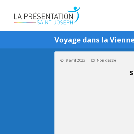
Voyage dans la Vienne
9 avril 2023
Non classé
S