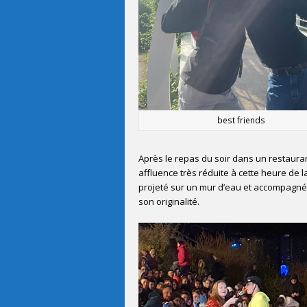
best friends
Après le repas du soir dans un restaurant
affluence très réduite à cette heure de l
projeté sur un mur d’eau et accompagné d
son originalité.