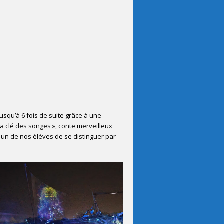
jusqu’à 6 fois de suite grâce à une
 La clé des songes », conte merveilleux
 un de nos élèves de se distinguer par