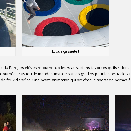
Et que ça saute !
 du Parc, les élèves retournent à leurs attractions favorites qu’ils refont 
a journée. Puis tout le monde s’installe sur les gradins pour le spectacle «
e feux d’artifice. Une petite animation qui précède le spectacle permet à