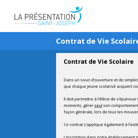
Contrat de Vie Scolair
Contrat de Vie Scolaire
Dans un souci d’ouverture et de simplici
que chaque jeune scolarisé acquiert con
Il doit permettre à l’élève de s’épanouir
moments, gérer
seul
son comportement e
façon générale, lors de tous les mouveme
Ce contrat s’applique également à l’exté
L’inscription dans notre établissement 