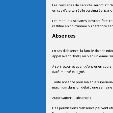
Les consignes de sécurité seront affich
en cas d’alerte, réelle ou simulée, pa
Les manuels scolaires devront être co
restitué en fin d’année ou détérioré ser
Absences
En cas d’absence, la famille doit en inf
appel avant 08h00, ou bien un e-mail s
A son retour et avant d’entrer en cours
,
daté, motivé et signé
.
Toute absence pour maladie supérieure à
maximum dans un délai d’une semaine à p
Autorisations d’absence :
Des permissions d’absence peuvent être 