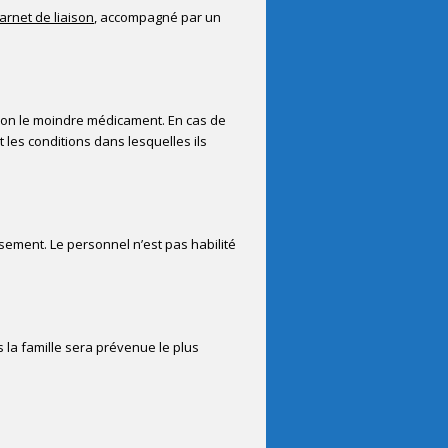
arnet de liaison
, accompagné par un
sion le moindre médicament. En cas de
 les conditions dans lesquelles ils
ssement. Le personnel n’est pas habilité
 la famille sera prévenue le plus