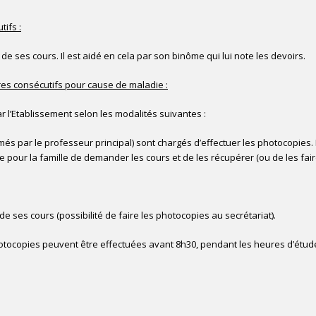
tifs :
de ses cours. Il est aidé en cela par son binôme qui lui note les devoirs.
res consécutifs pour cause de maladie :
r l’Etablissement selon les modalités suivantes :
s par le professeur principal) sont chargés d’effectuer les photocopies. 
 pour la famille de demander les cours et de les récupérer (ou de les fair
de ses cours (possibilité de faire les photocopies au secrétariat).
photocopies peuvent être effectuées avant 8h30, pendant les heures d’étu