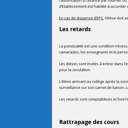
l’autorisation à l’avance par courrier o
d’Etablissement est habilité à accorder
En cas de dispense d’EPS
, l’élève doit
Les retards
La ponctualité est une condition nécess
camarades, les enseignants et le person
Les élèves sont invités à entrer dans l’
pour la circulation.
L’élève arrivant au collège après la so
surveillance sur son carnet de liaison. 
Les retards sont comptabilisés et font l’
Rattrapage des cours