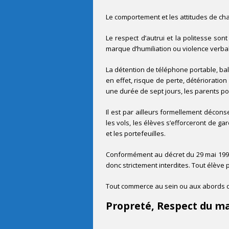
Le comportement et les attitudes de ch
Le respect d’autrui et la politesse so
marque d’humiliation ou violence verbal
La détention de téléphone portable, bala
en effet, risque de perte, détérioratio
une durée de sept jours, les parents po
Il est par ailleurs formellement décon
les vols, les élèves s’efforceront de gar
et les portefeuilles.
Conformément au décret du 29 mai 1992,
donc strictement interdites. Tout élève 
Tout commerce au sein ou aux abords d
Propreté, Respect du ma