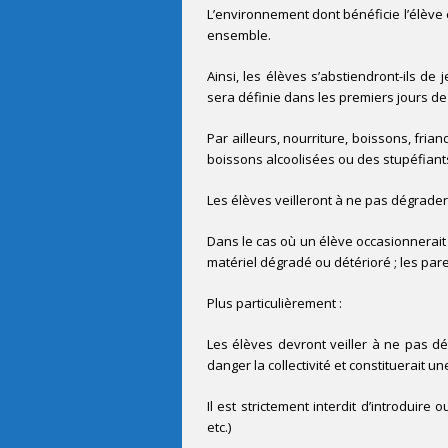
L’environnement dont bénéficie l’élève e
ensemble.
Ainsi, les élèves s’abstiendront-ils de
sera définie dans les premiers jours de 
Par ailleurs, nourriture, boissons, fr
boissons alcoolisées ou des stupéfiants
Les élèves veilleront à ne pas dégrader le
Dans le cas où un élève occasionnerait 
matériel dégradé ou détérioré ; les par
Plus particulièrement :
Les élèves devront veiller à ne pas dété
danger la collectivité et constituerait u
Il est strictement interdit d’introduire
etc.)