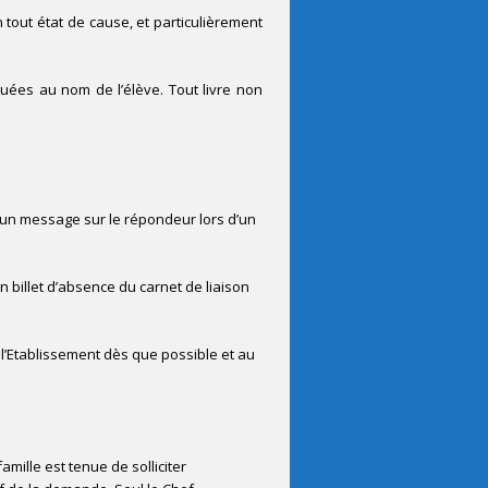
 tout état de cause, et particulièrement
uées au nom de l’élève. Tout livre non
er un message sur le répondeur lors d’un
n billet d’absence du carnet de liaison
 l’Etablissement dès que possible et au
ille est tenue de solliciter