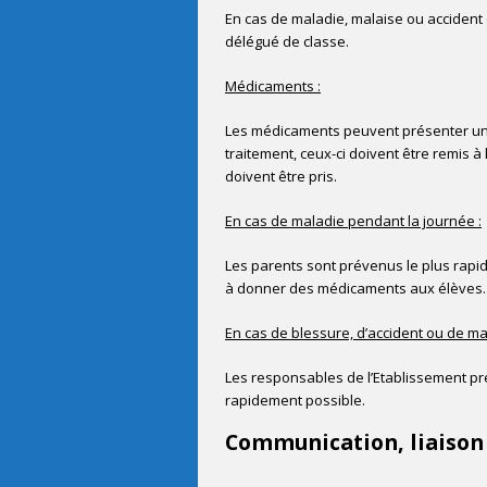
En cas de maladie, malaise ou accident d
délégué de classe.
Médicaments :
Les médicaments peuvent présenter un d
traitement, ceux-ci doivent être remis à
doivent être pris.
En cas de maladie pendant la journée :
Les parents sont prévenus le plus rapid
à donner des médicaments aux élèves.
En cas de blessure, d’accident ou de ma
Les responsables de l’Etablissement pre
rapidement possible.
Communication, liaison