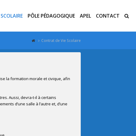
E SCOLAIRE
PÔLE PÉDAGOGIQUE
APEL
CONTACT
Contrat de Vie Scolaire
se la formation morale et civique, afin
es. Aussi, devra-t-il à certains
ents d’une salle à l’autre et, d’une
ve.