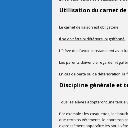
Utilisation du carnet de
Le carnet de liaison est obligatoire.
Il ne doit être ni détérioré, ni griffonné.
L’élève doit l’avoir constamment avec l
Les parents doivent le regarder réguliè
En cas de perte ou de détérioration, la 
Discipline générale et t
Tous les élèves adopteront une tenue v
Par exemple : les casquettes, les boucl
que certains vêtements, le short trop co
expressément apparaître les sous-vêtem