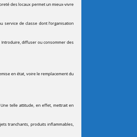
propreté des locaux permet un mieux-vivre
au service de classe dont l’organisation
. Introduire, diffuser ou consommer des
remise en état, voire le remplacement du
Une telle attitude, en effet, mettrait en
objets tranchants, produits inflammables,