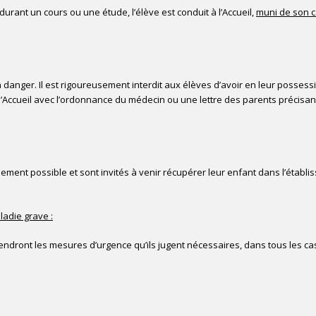
urant un cours ou une étude, l’élève est conduit à l’Accueil,
muni de son c
anger. Il est rigoureusement interdit aux élèves d’avoir en leur posses
 l’Accueil avec l’ordonnance du médecin ou une lettre des parents précisant
ement possible et sont invités à venir récupérer leur enfant dans l’établi
ladie grave :
ndront les mesures d’urgence qu’ils jugent nécessaires, dans tous les cas