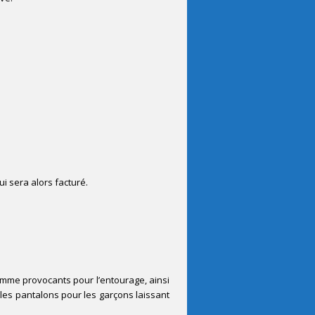
i sera alors facturé.
comme provocants pour l’entourage, ainsi
e les pantalons pour les garçons laissant