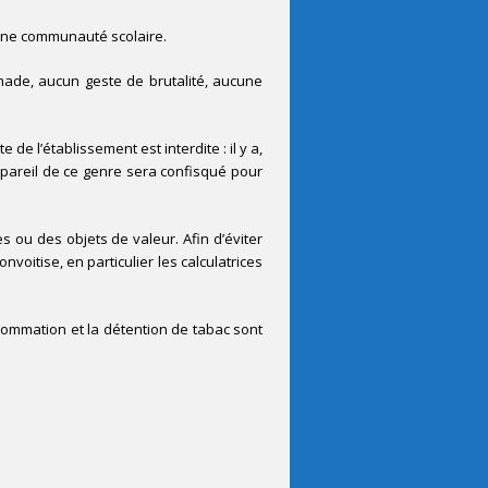
 une communauté scolaire.
imade, aucun geste de brutalité, aucune
e l’établissement est interdite : il y a,
appareil de ce genre sera confisqué pour
 ou des objets de valeur. Afin d’éviter
nvoitise, en particulier les calculatrices
sommation et la détention de tabac sont