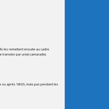
Ils les remettent ensuite au cadre
e transiter par un(e) camarade).
de ou après 16h55, mais pas pendant les