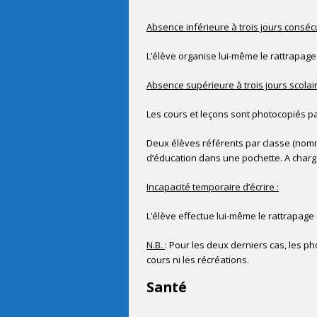
Absence inférieure à trois jours consécu
L’élève organise lui-même le rattrapage 
Absence supérieure à trois jours scolai
Les cours et leçons sont photocopiés pa
Deux élèves référents par classe (nommé
d’éducation dans une pochette. A charge
Incapacité temporaire d’écrire :
L’élève effectue lui-même le rattrapage 
N.B.
: Pour les deux derniers cas, les 
cours ni les récréations.
Santé