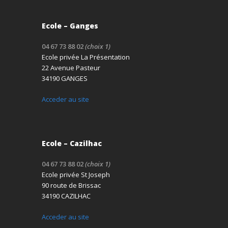
Ecole – Ganges
04 67 73 88 02
(choix 1)
Ecole privée La Présentation
22 Avenue Pasteur
34190 GANGES
Acceder au site
Ecole – Cazilhac
04 67 73 88 02
(choix 1)
Ecole privée St Joseph
90 route de Brissac
34190 CAZILHAC
Acceder au site