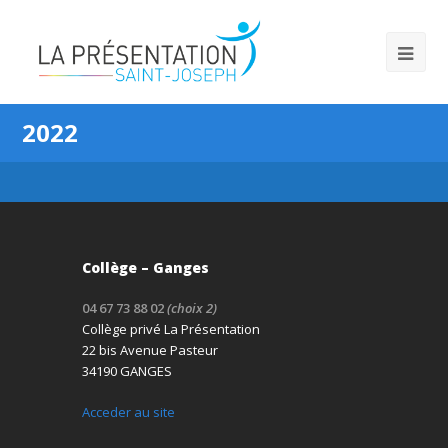
2022
Collège – Ganges
04 67 73 88 02
(choix 2)
Collège privé La Présentation
22 bis Avenue Pasteur
34190 GANGES
Acceder au site