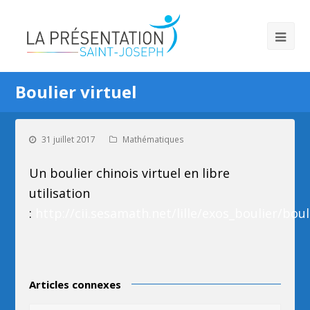
Boulier virtuel
31 juillet 2017
Mathématiques
Un boulier chinois virtuel en libre
utilisation
:
http://cii.sesamath.net/lille/exos_boulier/boul
Articles connexes