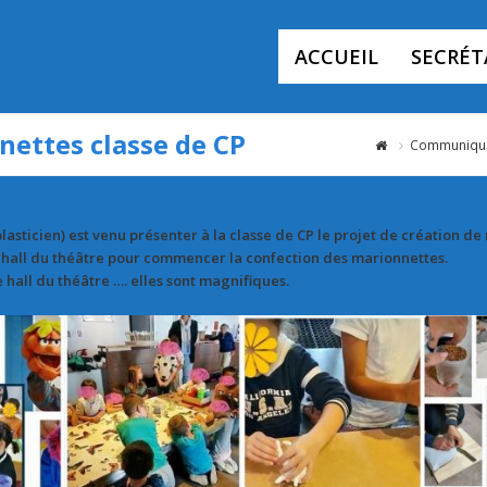
ACCUEIL
SECRÉT
nettes classe de CP
Communiqu
sticien) est venu présenter à la classe de CP le projet de création de
le hall du théâtre pour commencer la confection des marionnettes.
hall du théâtre …. elles sont magnifiques.