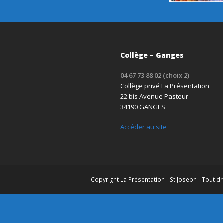
Collège – Ganges
04 67 73 88 02 (choix 2)
Collège privé La Présentation
22 bis Avenue Pasteur
34190 GANGES
Accéder au site
Copyright
La Présentation - St Joseph
- Tout dr